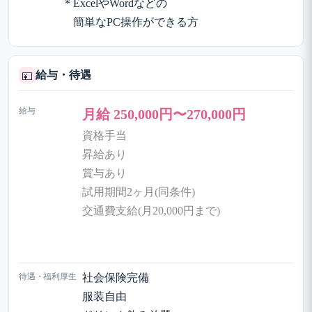
＊ExcelやWordなどの
簡単なPC操作ができる方
給与・待遇
💴
給与
月給 250,000円〜270,000円
資格手当
昇給あり
賞与あり
試用期間2ヶ月(同条件)
交通費支給(月20,000円まで)
待遇・福利厚生
社会保険完備
服装自由