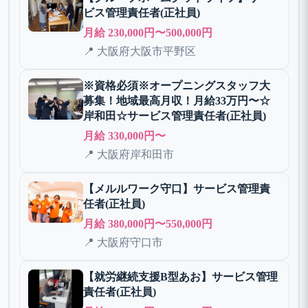
ビス管理責任者(正社員)
月給 230,000円〜500,000円
📍 大阪府大阪市平野区
※資格必須※オープニングスタッフ大
募集！地域最高月収！月給33万円〜☆
岸和田☆サービス管理責任者(正社員)
月給 330,000円〜
📍 大阪府岸和田市
【メルルワーク守口】サービス管理責
任者(正社員)
月給 380,000円〜550,000円
📍 大阪府守口市
【就労継続支援B型あお】サービス管理
責任者(正社員)