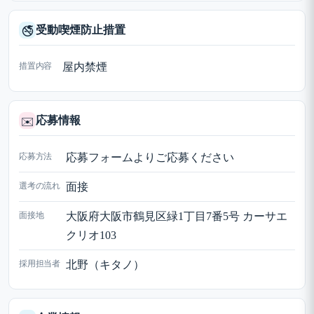
受動喫煙防止措置
🚭
措置内容
屋内禁煙
応募情報
✉️
応募方法
応募フォームよりご応募ください
選考の流れ
面接
面接地
大阪府大阪市鶴見区緑1丁目7番5号 カーサエ
クリオ103
採用担当者
北野（キタノ）