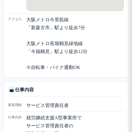
アクセス
大阪メトロ今里筋線
「新森古市」駅より徒歩7分
大阪メトロ長堀鶴見緑地線
「今福鶴見」駅より徒歩12分
※自転車・バイク通勤OK
仕事内容
💼
募集職種
サービス管理責任者
仕事内容
就労継続支援A型事業所で
サービス管理責任者の