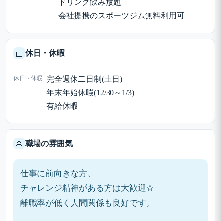
ドリンク飲み放題
会社提携のスポーツジム無料利用可
休日・休暇
📅
休日・休暇
完全週休二日制(土日)
年末年始休暇(12/30～1/3)
有給休暇
職場の雰囲気
🌸
仕事に前向きな方、
チャレンジ精神がある方は大歓迎☆
離職率が低く人間関係も良好です。