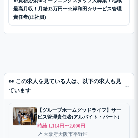
※資格必須※オープニングスタッフ大募集！地域
最高月収！月給33万円〜☆岸和田☆サービス管理
責任者(正社員)
👀 この求人を見ている人は、以下の求人も見
﹀
ています
【グループホームグッドライフ】サー
ビス管理責任者(アルバイト・パート)
時給 1,114円〜2,000円
📍 大阪府大阪市平野区