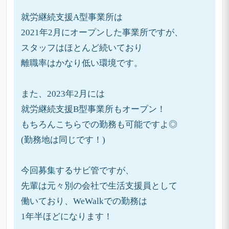
就労継続支援A型事業所は
2021年2月にオープンした事業所ですが、
スタッフはほとんど続いており
離職率はかなり低い環境です。
また、2023年2月には
就労継続支援B型事業所もオープン！
もちろんこちらでの勤務も可能ですよ◎
(勤務地は同じです！)
今回募集するサビ管ですが、
先輩は元々別の会社で生活支援員として
働いており、WeWalkでの勤務は
1年半ほどになります！