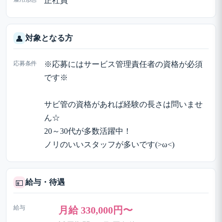
正社員
対象となる方
👤
応募条件
※応募にはサービス管理責任者の資格が必須
です※
サビ管の資格があれば経験の長さは問いませ
ん☆
20～30代が多数活躍中！
ノリのいいスタッフが多いです(>ω<)
給与・待遇
💴
給与
月給 330,000円〜