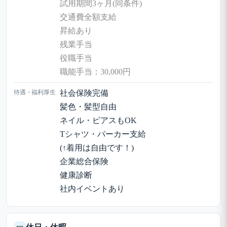
試用期間3ヶ月(同条件)
交通費全額支給
昇給あり
残業手当
役職手当
職能手当：30,000円
待遇・福利厚生
社会保険完備
髪色・髪型自由
ネイル・ピアスもOK
Tシャツ・パーカー支給
(↑着用は自由です！)
企業総合保険
健康診断
社内イベントあり