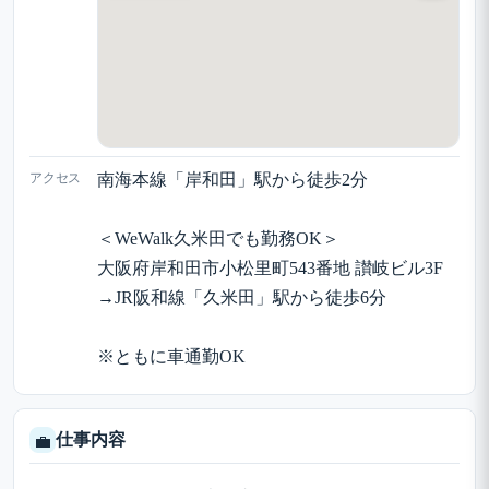
アクセス
南海本線「岸和田」駅から徒歩2分
＜WeWalk久米田でも勤務OK＞
大阪府岸和田市小松里町543番地 讃岐ビル3F
→JR阪和線「久米田」駅から徒歩6分
※ともに車通勤OK
仕事内容
💼