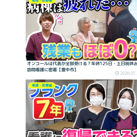
看護・医療編
オンコールは代表が全部受ける？年休125日・土日祝休
訪問看護に密着【豊中市】
2026.07.
看護・医療編