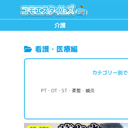
介護
看護・医療編
カテゴリー別で
PT・OT・ST・柔整・鍼灸