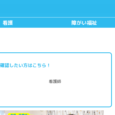
看護
障がい福祉
確認したい方はこちら！
看護師