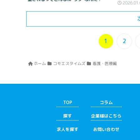
2026.01.
1
2
ホーム
コモエスタイムズ
看護・医療編
TOP
コラム
探す
企業様はこちら
求人を探す
お問い合わせ