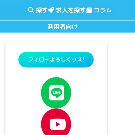
探す
求人を探す
コラム
利用者向け
フォローよろしくッス!