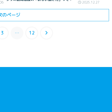
06
2025.12.27
次のページ
3
…
12