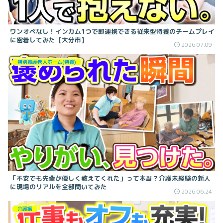
ワンオペなし！インカム1つで即連携できる従来型特養のチームプレイ
に密着してみた【大分市】
2026.07.09
特別養護老人ホーム(特養)
「不安でも先輩が優しく教えてくれた」って本当？介護未経験の新人
に現場のリアルを全部聞いてみた
2026.06.24
介護編