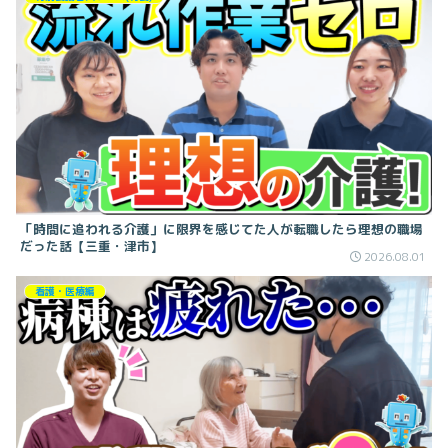
「時間に追われる介護」に限界を感じてた人が転職したら理想の職場
だった話【三重・津市】
2026.08.01
看護・医療編