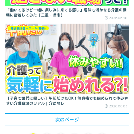
「働いてるけど一緒に楽しみに来てる感じ」趣味も活かせる介護の職
場に密着してみた【三重・津市】
2026.06.18
特別養護老人ホーム(特養)
【子育て世代に優しい】午前だけもOK！無資格でも始められて休みや
すい介護職場のリアル｜介助なし
2026.06.03
次のページ