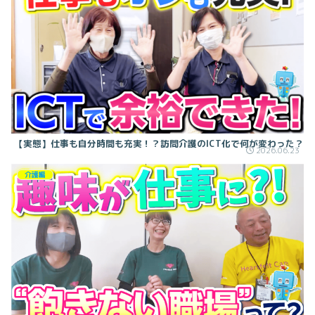
【実態】仕事も自分時間も充実！？訪問介護のICT化で何が変わった？
2026.06.23
介護編