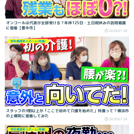
オンコールは代表が全部受ける？年休125日・土日祝休みの訪問看護
に密着【豊中市】
2026.07.28
特別養護老人ホーム(特養)
スタッフの9割以上が「ここで初めて介護を始めた」特養って？横浜市
の上郷苑に密着してみた
2026.07.24
特別養護老人ホーム(特養)