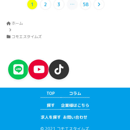
1
2
3
…
58
ホーム
コモエスタイムズ
TOP
コラム
探す
企業様はこちら
求人を探す
お問い合わせ
© 2021 コモエスタイムズ.