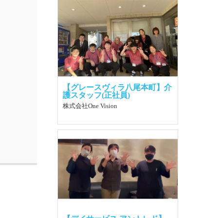
【グレースヴィラ八尾本町】介
護スタッフ(正社員)
株式会社One Vision