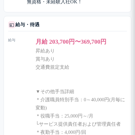
無資格・未経験入社OK！
給与・待遇
💴
給与
月給 203,700円〜369,700円
昇給あり
賞与あり
交通費規定支給
▼その他手当詳細
＊介護職員特別手当：0～40,000円(月毎に
変動)
＊役職手当：25,000円～/月
└サービス提供責任者および管理責任者
＊夜勤手当：4,000円/回