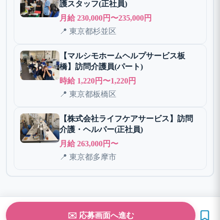
護スタッフ(正社員)
月給 230,000円〜235,000円
📍 東京都杉並区
【マルシモホームヘルプサービス板
橋】訪問介護員(パート)
時給 1,220円〜1,220円
📍 東京都板橋区
【株式会社ライフケアサービス】訪問
介護・ヘルパー(正社員)
月給 263,000円〜
📍 東京都多摩市
✉️ 応募画面へ進む