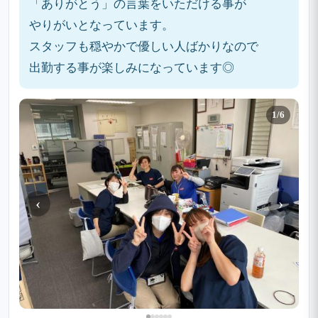
「ありがとう」の言葉をいただける事が
やりがいとなっています。
スタッフも穏やかで優しい人ばかりなので
出勤する事が楽しみになっています◎
1/6
‹
›