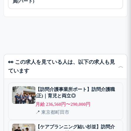
員(パート)
👀 この求人を見ている人は、以下の求人も見
﹀
ています
【訪問介護事業所ポート】訪問介護職
(正)｜育児と両立◎
月給 236,560円〜290,000円
📍 東京都町田市
【ケアプランニング結い杉並】訪問介