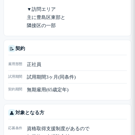
▼訪問エリア
主に豊島区東部と
隣接区の一部
契約
📝
雇用形態
正社員
試用期間
試用期間3ヶ月(同条件)
契約期間
無期雇用(65歳定年)
対象となる方
👤
応募条件
資格取得支援制度があるので