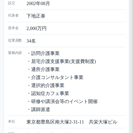
設立
2002年08月
代表者
下地正泰
資本金
2,000万円
従業員数
34名
業務内容
・訪問介護事業
・居宅介護支援事業(支援費制度)
・通所介護事業
・介護コンサルタント事業
・選択的介護事業
・認知症カフェ事業
・研修や講演会等のイベント開催
・講師派遣
本社
東京都豊島区南大塚2-31-11 共栄大塚ビル