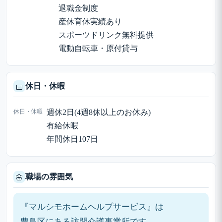
退職金制度
産休育休実績あり
スポーツドリンク無料提供
電動自転車・原付貸与
休日・休暇
📅
休日・休暇
週休2日(4週8休以上のお休み)
有給休暇
年間休日107日
職場の雰囲気
🌸
『マルシモホームヘルプサービス』は
豊島区にある訪問介護事業所です。