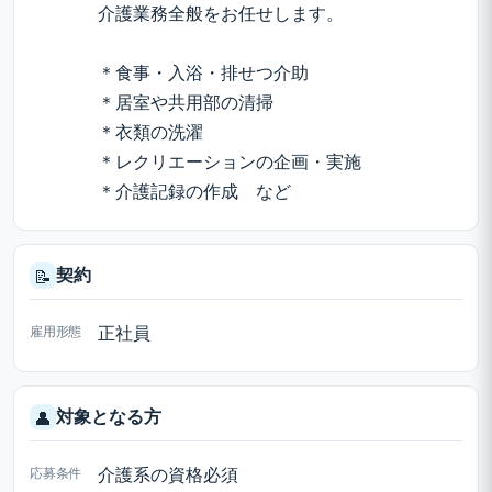
介護業務全般をお任せします。
＊食事・入浴・排せつ介助
＊居室や共用部の清掃
＊衣類の洗濯
＊レクリエーションの企画・実施
＊介護記録の作成 など
契約
📝
雇用形態
正社員
対象となる方
👤
応募条件
介護系の資格必須