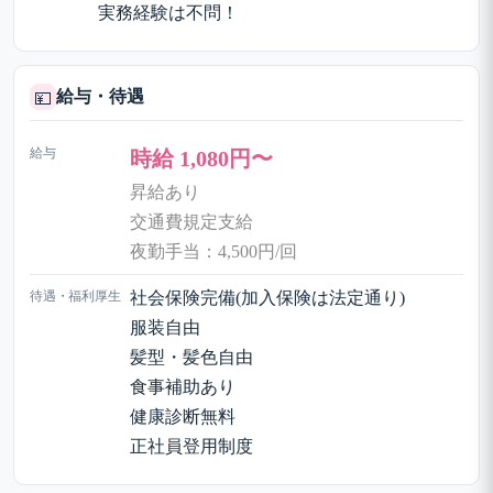
実務経験は不問！
給与・待遇
💴
給与
時給 1,080円〜
昇給あり
交通費規定支給
夜勤手当：4,500円/回
待遇・福利厚生
社会保険完備(加入保険は法定通り)
服装自由
髪型・髪色自由
食事補助あり
健康診断無料
正社員登用制度