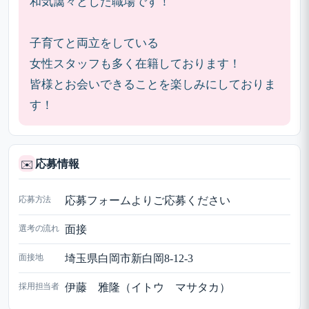
和気藹々とした職場です！
子育てと両立をしている
女性スタッフも多く在籍しております！
皆様とお会いできることを楽しみにしておりま
す！
応募情報
✉️
応募方法
応募フォームよりご応募ください
選考の流れ
面接
面接地
埼玉県白岡市新白岡8-12-3
採用担当者
伊藤 雅隆（イトウ マサタカ）