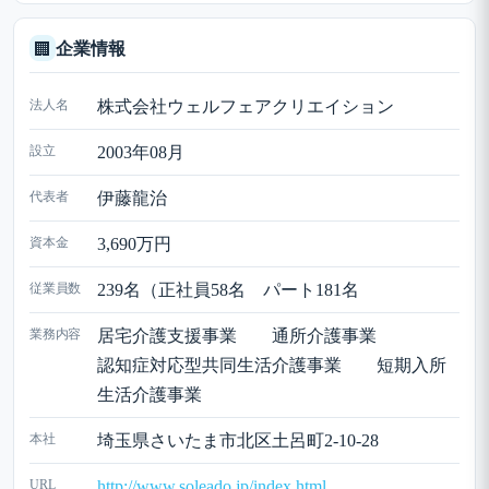
企業情報
🏢
法人名
株式会社ウェルフェアクリエイション
設立
2003年08月
代表者
伊藤龍治
資本金
3,690万円
従業員数
239名（正社員58名 パート181名
業務内容
居宅介護支援事業 通所介護事業
認知症対応型共同生活介護事業 短期入所
生活介護事業
本社
埼玉県さいたま市北区土呂町2-10-28
URL
http://www.soleado.jp/index.html