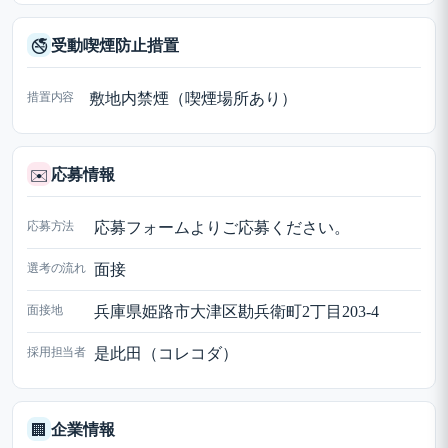
受動喫煙防止措置
🚭
措置内容
敷地内禁煙（喫煙場所あり）
応募情報
✉️
応募方法
応募フォームよりご応募ください。
選考の流れ
面接
面接地
兵庫県姫路市大津区勘兵衛町2丁目203-4
採用担当者
是此田（コレコダ）
企業情報
🏢