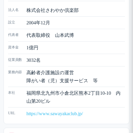
法人名
株式会社さわやか倶楽部
設立
2004年12月
代表者
代表取締役 山本武博
資本金
1億円
従業員数
3032名
業務内容
高齢者介護施設の運営
障がい者（児）支援サービス 等
本社
福岡県北九州市小倉北区熊本2丁目10-10 内
山第20ビル
URL
https://www.sawayakaclub.jp/