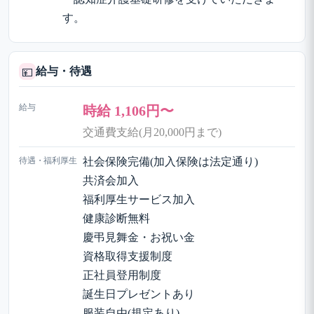
す。
給与・待遇
💴
給与
時給 1,106円〜
交通費支給(月20,000円まで)
待遇・福利厚生
社会保険完備(加入保険は法定通り)
共済会加入
福利厚生サービス加入
健康診断無料
慶弔見舞金・お祝い金
資格取得支援制度
正社員登用制度
誕生日プレゼントあり
服装自由(規定あり)