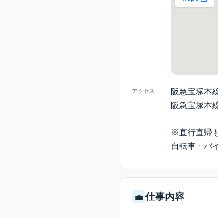
阪急宝塚本線
アクセス
阪急宝塚本線
※直行直帰
自転車・バ
仕事内容
💼