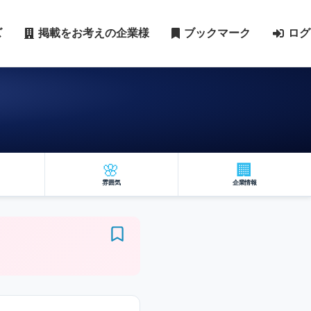
ズ
掲載をお考えの企業様
ブックマーク
ログ
🌸
🏢
雰囲気
企業情報