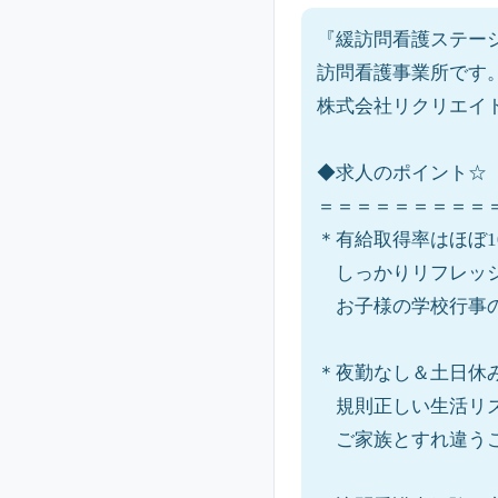
『緩訪問看護ステー
訪問看護事業所です
株式会社リクリエイ
◆求人のポイント☆
＝＝＝＝＝＝＝＝＝
＊有給取得率はほぼ1
しっかりリフレッ
お子様の学校行事の
＊夜勤なし＆土日休
規則正しい生活リ
ご家族とすれ違うこ