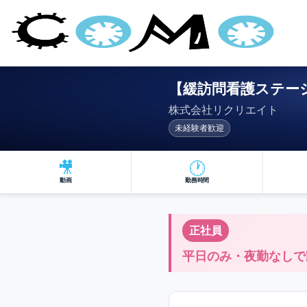
【緩訪問看護ステーシ
株式会社リクリエイト
未経験者歓迎
🎥
🕐
動画
勤務時間
正社員
平日のみ・夜勤なしで