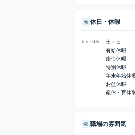
休日・休暇
📅
土・日
休日・休暇
有給休暇
慶弔休暇
特別休暇
年末年始休
お盆休暇
産休・育休
職場の雰囲気
🌸