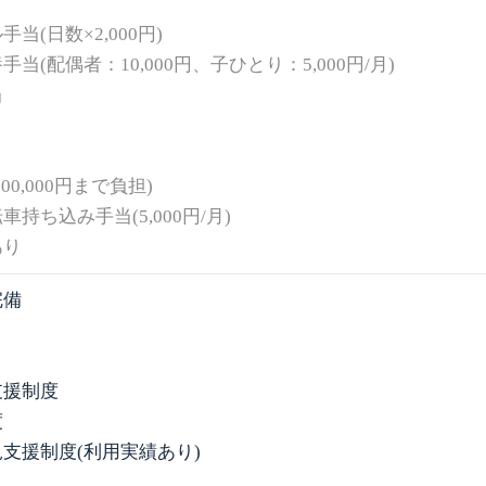
当(日数×2,000円)
当(配偶者：10,000円、子ひとり：5,000円/月)
当
00,000円まで負担)
持ち込み手当(5,000円/月)
あり
完備
支援制度
度
支援制度(利用実績あり)