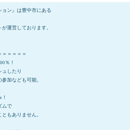
ション』は豊中市にある
。
トが運営しております。
＝＝＝＝＝＝
00％！
シュしたり
参加なども可能。
み！
ズムで
ともありません。