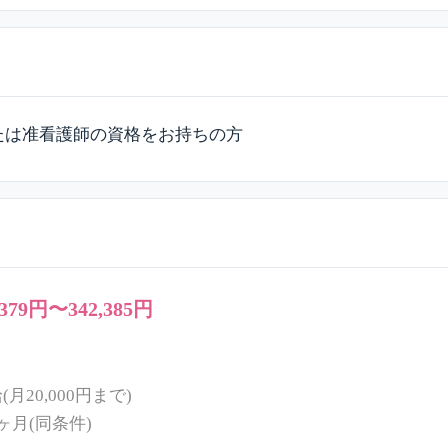
たは准看護師の資格をお持ちの方
,379円〜342,385円
月20,000円まで)
ヶ月(同条件)