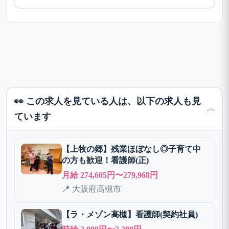
👀 この求人を見ている人は、以下の求人も見
﹀
ています
【上牧の郷】残業ほぼなし◎子育て中
の方も歓迎！看護師(正)
月給 274,605円〜279,968円
📍 大阪府高槻市
【ラ・メゾン高槻】看護師(契約社員)