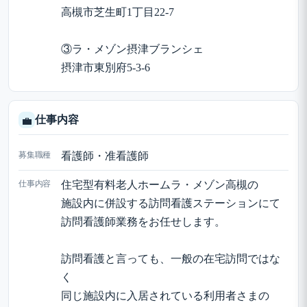
高槻市芝生町1丁目22-7
③ラ・メゾン摂津ブランシェ
摂津市東別府5-3-6
仕事内容
💼
募集職種
看護師・准看護師
仕事内容
住宅型有料老人ホームラ・メゾン高槻の
施設内に併設する訪問看護ステーションにて
訪問看護師業務をお任せします。
訪問看護と言っても、一般の在宅訪問ではな
く
同じ施設内に入居されている利用者さまの