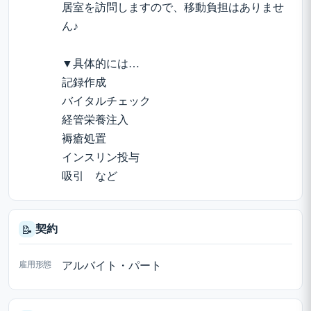
居室を訪問しますので、移動負担はありませ
ん♪
▼具体的には…
記録作成
バイタルチェック
経管栄養注入
褥瘡処置
インスリン投与
吸引 など
契約
📝
雇用形態
アルバイト・パート