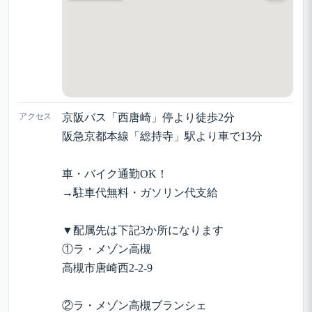
アクセス
京阪バス「西唐崎」停より徒歩2分
阪急京都本線「総持寺」駅より車で13分
車・バイク通勤OK！
→駐車代無料・ガソリン代支給
▼配属先は下記3か所になります
①ラ・メゾン高槻
高槻市唐崎西2-2-9
②ラ・メゾン高槻ブランシェ