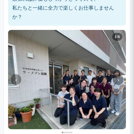
私たちと一緒に全力で楽しくお仕事しません
か？
1/6
‹
›