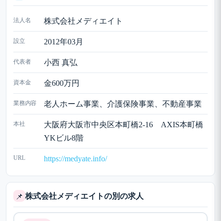
法人名
株式会社メディエイト
設立
2012年03月
代表者
小西 真弘
資本金
金600万円
業務内容
老人ホーム事業、介護保険事業、不動産事業
本社
大阪府大阪市中央区本町橋2-16 AXIS本町橋
YKビル8階
URL
https://medyate.info/
株式会社メディエイトの別の求人
📌