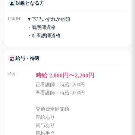
対象となる方
👤
応募条件
▼下記いずれか必須
・看護師資格
・准看護師資格
給与・待遇
💴
給与
時給 2,000円〜2,200円
正看護師：時給2,200円
準看護師：時給2,000円
交通費全額支給
昇給あり
賞与あり
資格手当