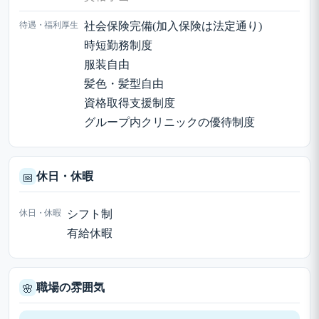
待遇・福利厚生
社会保険完備(加入保険は法定通り)
時短勤務制度
服装自由
髪色・髪型自由
資格取得支援制度
グループ内クリニックの優待制度
休日・休暇
📅
休日・休暇
シフト制
有給休暇
職場の雰囲気
🌸