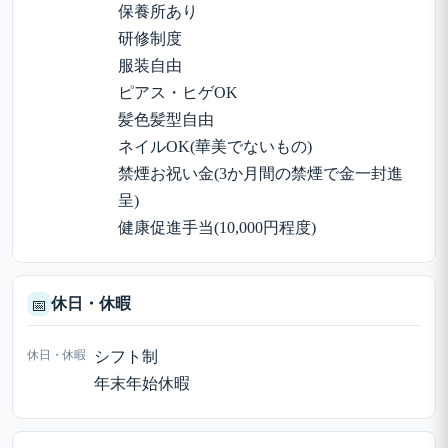
保養所あり
研修制度
服装自由
ピアス・ヒゲOK
髪色髪型自由
ネイルOK(華美でないもの)
禁煙お祝い金(3か月間の禁煙で金一封進
呈)
健康促進手当(10,000円程度)
休日・休暇
📅
休日・休暇
シフト制
年末年始休暇