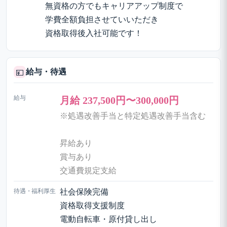
無資格の方でもキャリアアップ制度で
学費全額負担させていいただき
資格取得後入社可能です！
給与・待遇
💴
給与
月給 237,500円〜300,000円
※処遇改善手当と特定処遇改善手当含む
昇給あり
賞与あり
交通費規定支給
待遇・福利厚生
社会保険完備
資格取得支援制度
電動自転車・原付貸し出し