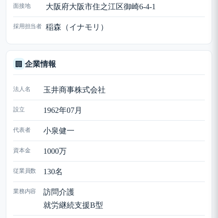
面接地
大阪府大阪市住之江区御崎6-4-1
採用担当者
稲森（イナモリ）
企業情報
🏢
法人名
玉井商事株式会社
設立
1962年07月
代表者
小泉健一
資本金
1000万
従業員数
130名
業務内容
訪問介護
就労継続支援B型