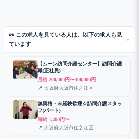
👀 この求人を見ている人は、以下の求人も見
﹀
ています
【ムーン訪問介護センター】訪問介護
職(正社員)
月給 200,000円〜300,000円
📍 大阪府大阪市住之江区
無資格・未経験歓迎☆訪問介護スタッ
フ(パート)
時給 1,200円〜
📍 大阪府大阪市住之江区