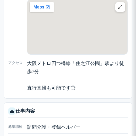
アクセス
大阪メトロ四つ橋線「住之江公園」駅より徒
歩7分
直行直帰も可能です◎
仕事内容
💼
募集職種
訪問介護・登録ヘルパー