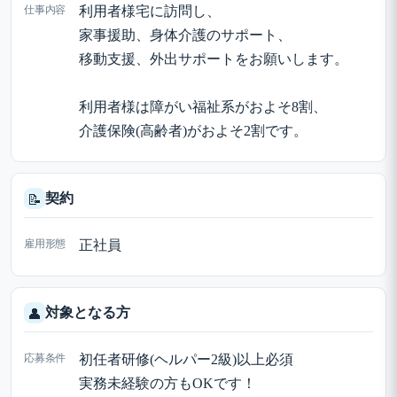
仕事内容
利用者様宅に訪問し、
家事援助、身体介護のサポート、
移動支援、外出サポートをお願いします。
利用者様は障がい福祉系がおよそ8割、
介護保険(高齢者)がおよそ2割です。
契約
📝
雇用形態
正社員
対象となる方
👤
応募条件
初任者研修(ヘルパー2級)以上必須
実務未経験の方もOKです！