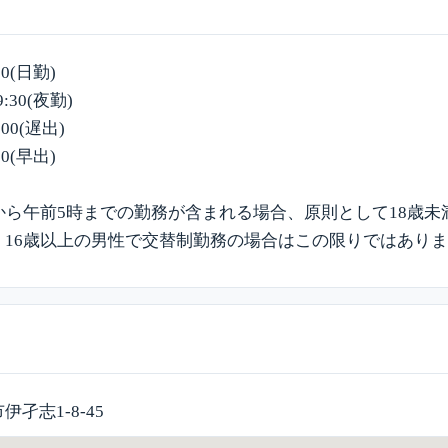
00(日勤)
:30(夜勤)
:00(遅出)
00(早出)
から午前5時までの勤務が含まれる場合、原則として18歳
、16歳以上の男性で交替制勤務の場合はこの限りではあり
孑志1-8-45