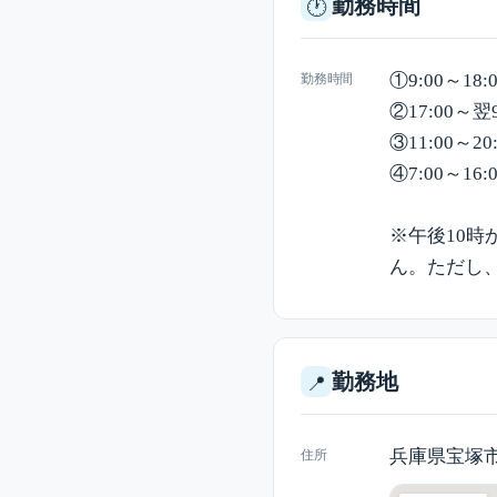
勤務時間
🕐
①9:00～18:
勤務時間
②17:00～翌9
③11:00～20
④7:00～16:
※午後10時
ん。ただし
勤務地
📍
兵庫県宝塚市伊
住所