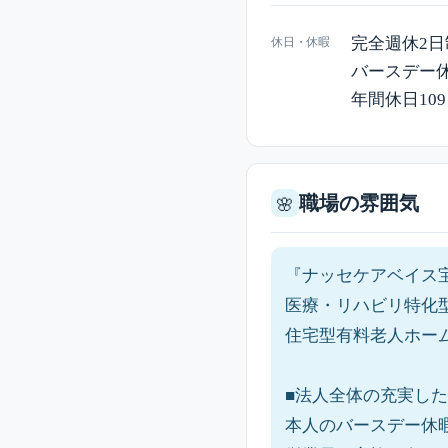
完全週休2日
休日・休暇
バースデー
年間休日10
職場の雰囲気
🌸
『ナッセケアベイス
医療・リハビリ特化
住宅型有料老人ホー
■法人全体の充実した
本人のバースデー休