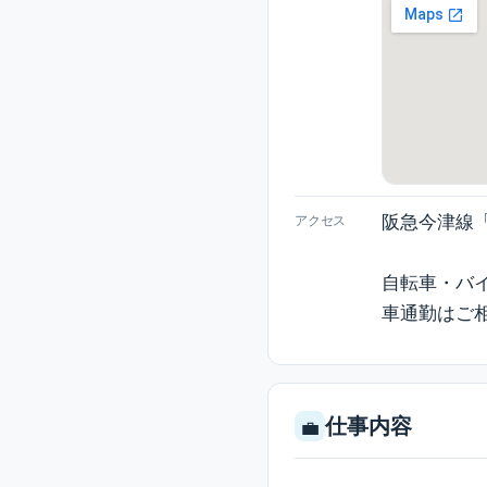
阪急今津線
アクセス
自転車・バイ
車通勤はご
仕事内容
💼