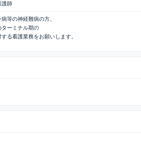
看護師
ン病等の神経難病の方、
のターミナル期の
対する看護業務をお願いします。