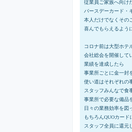
従業員ご家族へ向け
バースデーカード・
本人だけでなくその
喜んでもらえるよう
コロナ前は大型ホテ
会社総会を開催して
業績を達成したら
事業所ごとに金一封
使い道はそれぞれの
スタッフみんなで食
事業所で必要な備品
日々の業務効率を図
もちろんQUOカード
スタッフ全員に還元