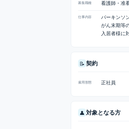
看護師・准
募集職種
パーキンソ
仕事内容
がん末期等
入居者様に
契約
📝
正社員
雇用形態
対象となる方
👤