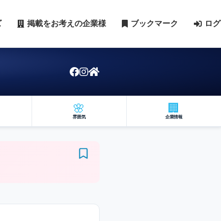
ズ
掲載をお考えの企業様
ブックマーク
ログ
🌸
🏢
雰囲気
企業情報