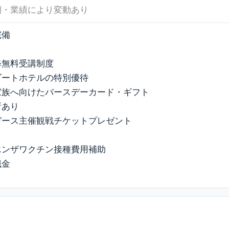
期・業績により変動あり
完備
修無料受講制度
ゾートホテルの特別優待
家族へ向けたバースデーカード・ギフト
所あり
ガース主催観戦チケットプレゼント
エンザワクチン接種費用補助
職金