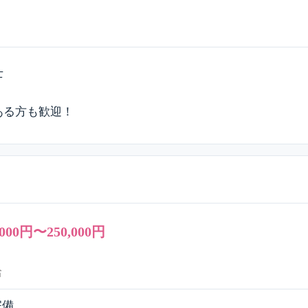
士
ある方も歓迎！
,000円〜250,000円
給
完備