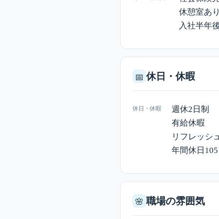
休憩室あ
入社半年後に
休日・休暇
📅
週休2日制
休日・休暇
有給休暇
リフレッシ
年間休日10
職場の雰囲気
🌸