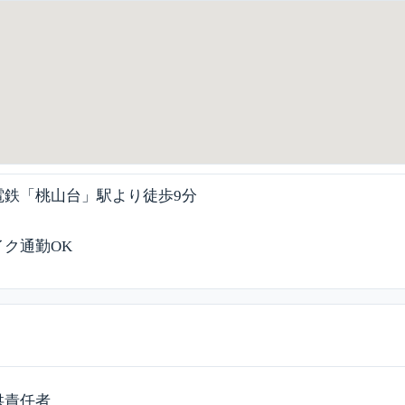
電鉄「桃山台」駅より徒歩9分
ク通勤OK
供責任者