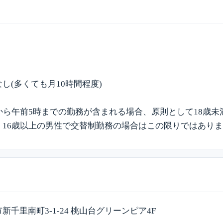
し(多くても月10時間程度)
から午前5時までの勤務が含まれる場合、原則として18歳
、16歳以上の男性で交替制勤務の場合はこの限りではあり
新千里南町3-1-24 桃山台グリーンピア4F