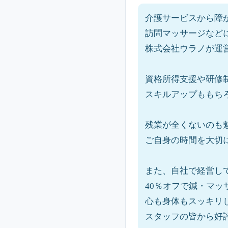
介護サービスから障
訪問マッサージなど
株式会社ウラノが運
資格所得支援や研修
スキルアップももち
残業が全くないのも
ご自身の時間を大切
また、自社で経営し
40％オフで鍼・マッ
心も身体もスッキリ
スタッフの皆から好