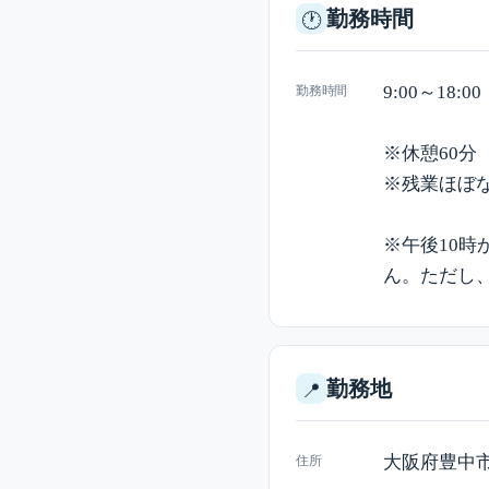
勤務時間
🕐
9:00～18:00
勤務時間
※休憩60分
※残業ほぼな
※午後10時
ん。ただし
勤務地
📍
大阪府豊中市
住所