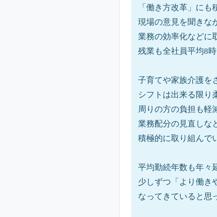
「働き方改革」にも
現場の意見を聞きな
業務の効率化などに
残業も全社員平均8
子育てや家族介護を
シフトは出来る限り
周りの方の負担も軽
業務配分の見直しな
積極的に取り組んで
平均勤続年数も年々
少しずつ「より働き
なってきていると思