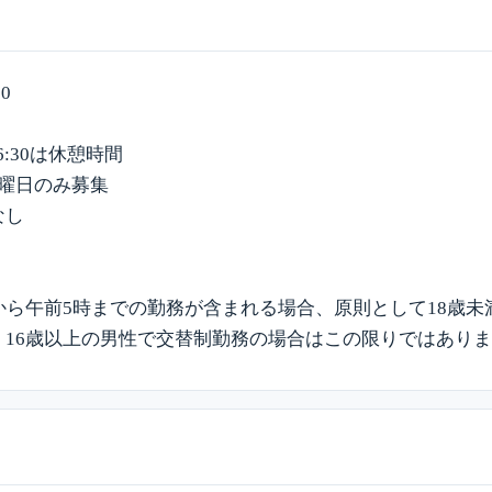
30
翌6:30は休憩時間
火曜日のみ募集
なし
から午前5時までの勤務が含まれる場合、原則として18歳
、16歳以上の男性で交替制勤務の場合はこの限りではあり