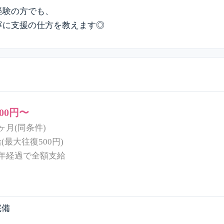
経験の方でも、
寧に支援の仕方を教えます◎
000円〜
ヶ月(同条件)
(最大往復500円)
年経過で全額支給
完備