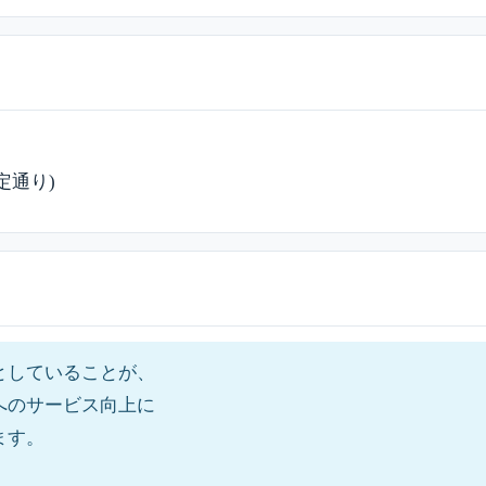
定通り)
としていることが、
へのサービス向上に
ます。