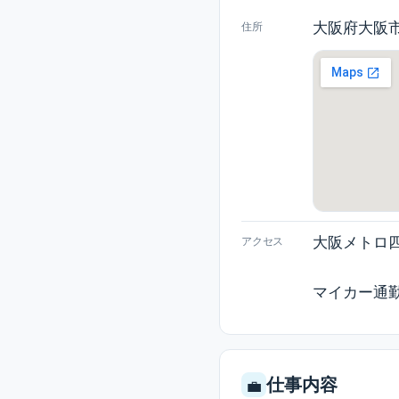
大阪府大阪市
住所
大阪メトロ
アクセス
マイカー通勤
仕事内容
💼