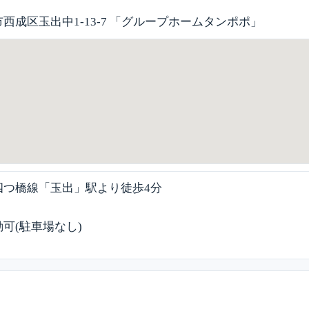
西成区玉出中1-13-7 「グループホームタンポポ」
四つ橋線「玉出」駅より徒歩4分
可(駐車場なし)