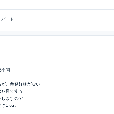
・パート
験不問
るが、業務経験がない」
大歓迎です☆
をしますので
ださいね。