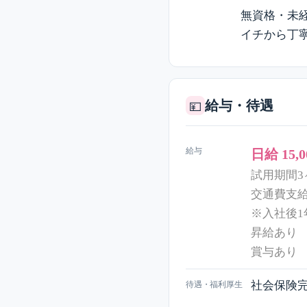
無資格・未
イチから丁
給与・待遇
💴
給与
日給 15,
試用期間3
交通費支給
※入社後1
昇給あり
賞与あり
社会保険
待遇・福利厚生