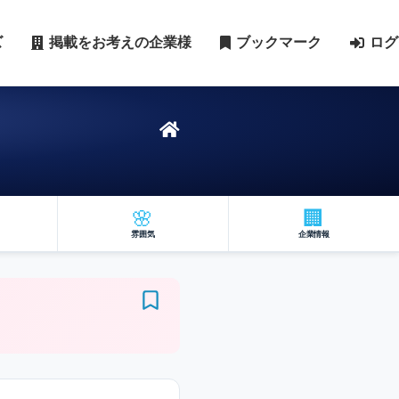
ズ
掲載をお考えの企業様
ブックマーク
ログ
🌸
🏢
雰囲気
企業情報