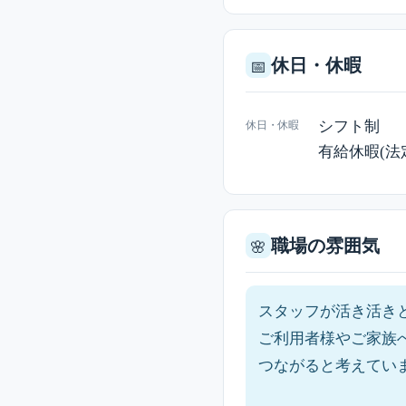
休日・休暇
📅
シフト制
休日・休暇
有給休暇(法
職場の雰囲気
🌸
スタッフが活き活き
ご利用者様やご家族
つながると考えてい