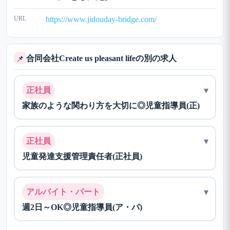
URL
https://www.jidouday-bridge.com/
合同会社Create us pleasant lifeの別の求人
📌
▾
正社員
家族のような関わり方を大切に◎児童指導員(正)
▾
正社員
児童発達支援管理責任者(正社員)
▾
アルバイト・パート
週2日～OK◎児童指導員(ア・パ)