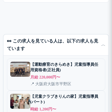
👀 この求人を見ている人は、以下の求人も見
﹀
ています
【運動療育のきらめき】児童指導員任
用資格者(正社員)
月給 220,000円〜
📍 大阪府大阪市平野区
【児童クラブきりんの家】児童指導員
(パート)
時給 1,200円〜