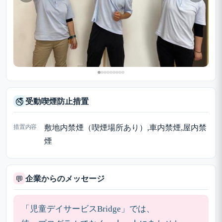
受動喫煙防止措置
🚭
措置内容
敷地内禁煙（喫煙場所あり）,車内禁煙,屋内禁
煙
企業からのメッセージ
💬
「児童デイサービスBridge」では、