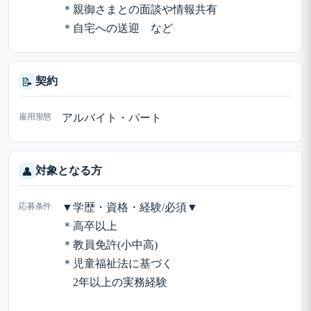
＊親御さまとの面談や情報共有
＊自宅への送迎 など
契約
📝
雇用形態
アルバイト・パート
対象となる方
👤
応募条件
▼学歴・資格・経験/必須▼
＊高卒以上
＊教員免許(小中高)
＊児童福祉法に基づく
2年以上の実務経験