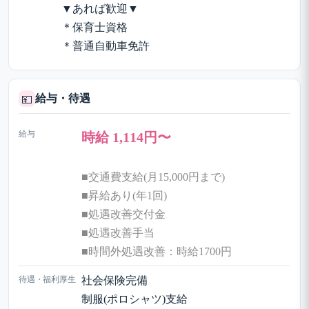
▼あれば歓迎▼
＊保育士資格
＊普通自動車免許
給与・待遇
💴
給与
時給 1,114円〜
■交通費支給(月15,000円まで)
■昇給あり(年1回)
■処遇改善交付金
■処遇改善手当
■時間外処遇改善：時給1700円
待遇・福利厚生
社会保険完備
制服(ポロシャツ)支給