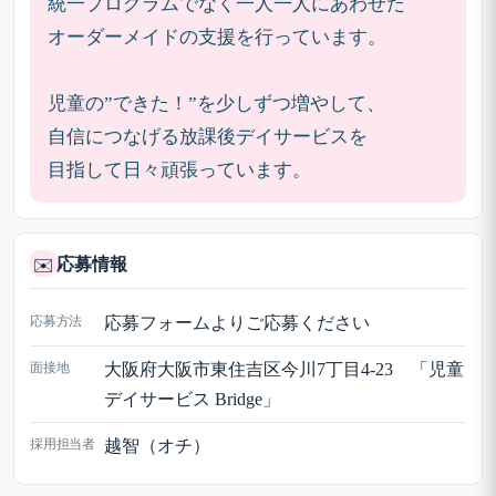
統一プログラムでなく一人一人にあわせた
オーダーメイドの支援を行っています。
児童の”できた！”を少しずつ増やして、
自信につなげる放課後デイサービスを
目指して日々頑張っています。
応募情報
✉️
応募方法
応募フォームよりご応募ください
面接地
大阪府大阪市東住吉区今川7丁目4-23 「児童
デイサービス Bridge」
採用担当者
越智（オチ）