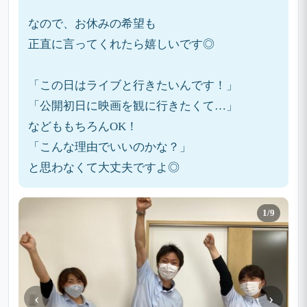
なので、お休みの希望も
正直に言ってくれたら嬉しいです◎
「この日はライブと行きたいんです！」
「公開初日に映画を観に行きたくて…」
などももちろんOK！
「こんな理由でいいのかな？」
と思わなくて大丈夫ですよ◎
1/9
‹
›