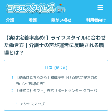
メニュー
検索
介護
看護
障がい福祉
利用者向け
【実は定着率高め!】ライフスタイルに合わせ
た働き方｜介護士の声が運営に反映される職
場とは？
目次
【動画はこちらから】離職率を下げる鍵は”働き方の
自由”と”現場の声”
「株式会社タフィ」在宅サポートセンター クローバ
ー
アクセスマップ