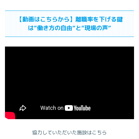
【動画はこちらから】離職率を下げる鍵
は”働き方の自由”と”現場の声”
協力していただいた施設はこちら