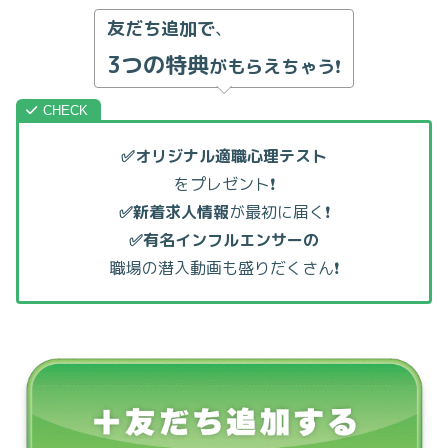
友だち追加で
、
3つの特典
がもらえちゃう
❗
✅オリジナル適職心理テスト
をプレゼント❗
✅新着求人情報
が最初に届く❗
✅有名インフルエンサーの
職場の潜入動画も盛りだくさん❗