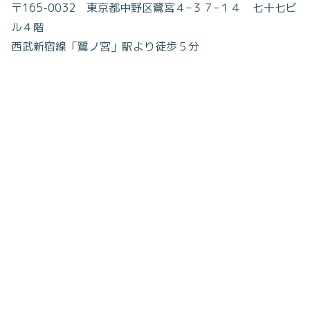
〒
165-0032
東京都中野区鷺宮４
–
３７
–
１４ 七十七ビ
ル４階
西武新宿線「鷺ノ宮」駅より徒歩５分