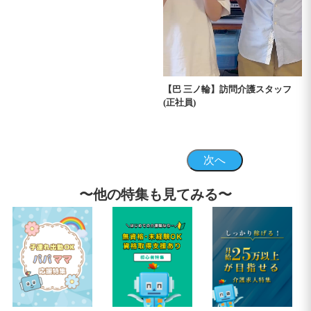
【巴 三ノ輪】訪問介護スタッフ
(正社員)
次へ
〜他の特集も見てみる〜