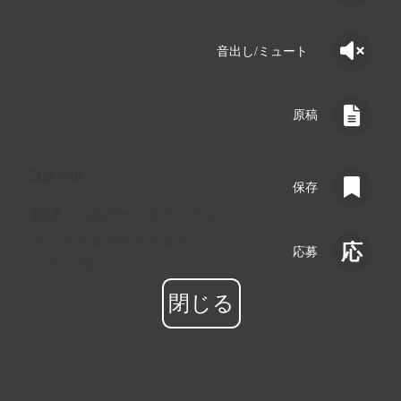
音出し/ミュート
原稿
詳細
豊中市
保存
介護・ヘルパー｜ケア・アン
保存
ド・コミュニケーション
応募
（ア・パ）
応募
閉じる