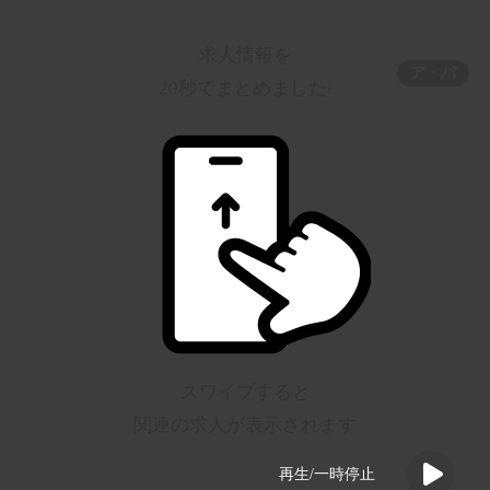
求人情報を
ア・パ
20秒でまとめました❕
スワイプすると
関連の求人が表示されます
再生/一時停止