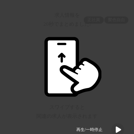
求人情報を
正社員
髪色自由
20秒でまとめました❕
スワイプすると
関連の求人が表示されます
再生/一時停止