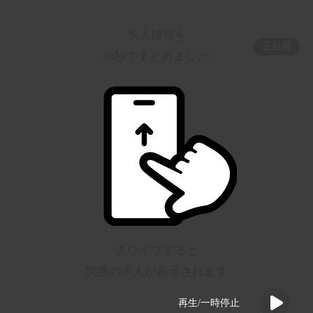
求人情報を
正社員
20秒でまとめました❕
スワイプすると
関連の求人が表示されます
再生/一時停止