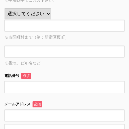
※半角数字でご入力下さい。
※市区町村まで（例：新宿区榎町）
※番地、ビル名など
電話番号
必須
メールアドレス
必須