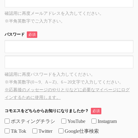
確認用に再度メールアドレスを入力してください。
※半角英数字でご入力下さい。
パスワード
必須
確認用に再度パスワードを入力してください。
※半角英数字(0～9、A～Z)、6～20文字で入力してください。
※応募後のメッセージのやりとりなどに必要なマイページにログ
インするために使用します。
コモエスをどちらからお知りになりましたか？
必須
ポスティングチラシ
YouTube
Instagram
Tik Tok
Twitter
Google仕事検索