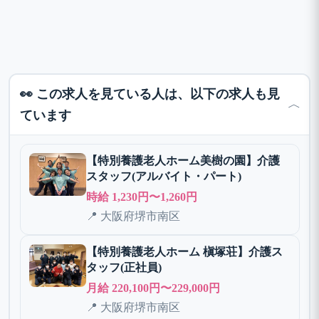
👀 この求人を見ている人は、以下の求人も見
﹀
ています
【特別養護老人ホーム美樹の園】介護
スタッフ(アルバイト・パート)
時給 1,230円〜1,260円
📍 大阪府堺市南区
【特別養護老人ホーム 槇塚荘】介護ス
タッフ(正社員)
月給 220,100円〜229,000円
📍 大阪府堺市南区