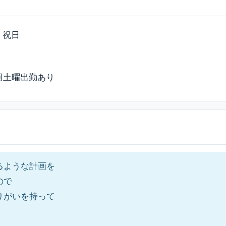
・祝日
回土曜出勤あり
るような計画を
ので
りがいを持って