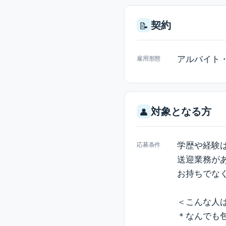
契約
📝
アルバイト
雇用形態
対象となる方
👤
学歴や経験
応募条件
送迎業務が
お持ちでな
＜こんな人
＊なんでも