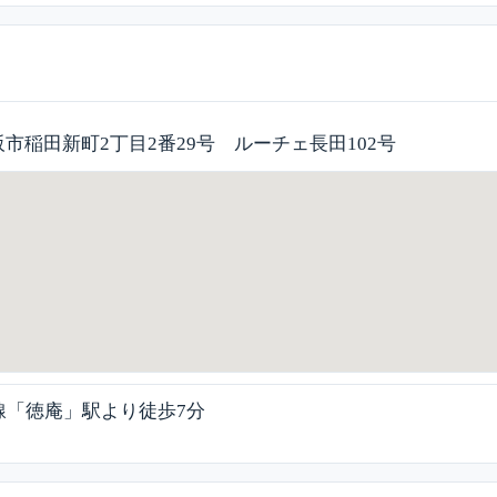
市稲田新町2丁目2番29号 ルーチェ長田102号
線「徳庵」駅より徒歩7分