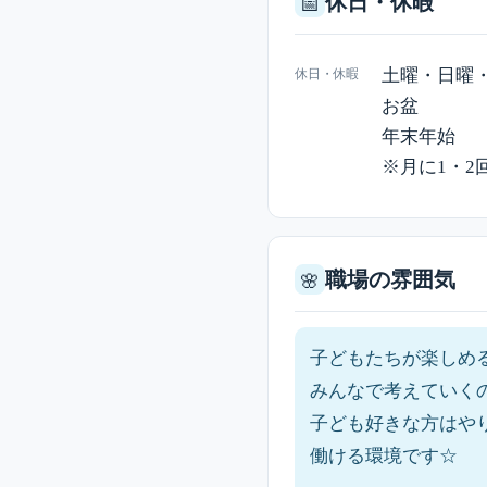
休日・休暇
📅
土曜・日曜
休日・休暇
お盆
年末年始
※月に1・2
職場の雰囲気
🌸
子どもたちが楽しめ
みんなで考えていく
子ども好きな方はや
働ける環境です☆