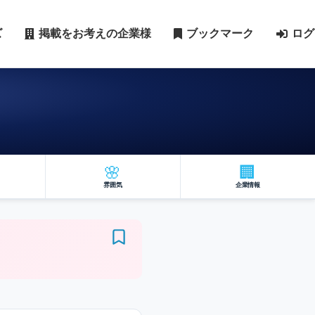
ズ
掲載をお考えの企業様
ブックマーク
ログ
🌸
🏢
雰囲気
企業情報