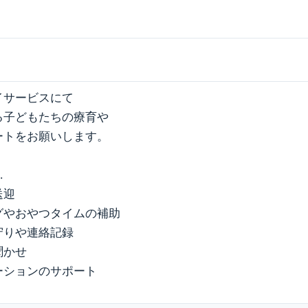
イサービスにて
る子どもたちの療育や
ートをお願いします。
…
送迎
グやおやつタイムの補助
守りや連絡記録
聞かせ
ーションのサポート