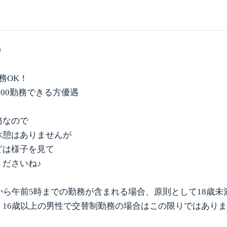
0
務OK！
19:00勤務できる方優遇
務なので
休憩はありませんが
どは様子を見て
くださいね♪
から午前5時までの勤務が含まれる場合、原則として18歳
、16歳以上の男性で交替制勤務の場合はこの限りではあり