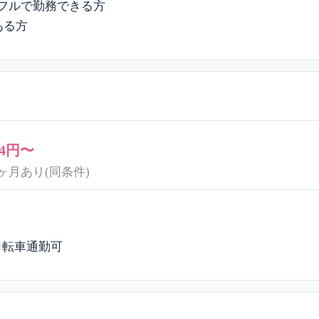
金)フルで勤務できる方
ある方
14円〜
ヶ月あり(同条件)
自転車通勤可