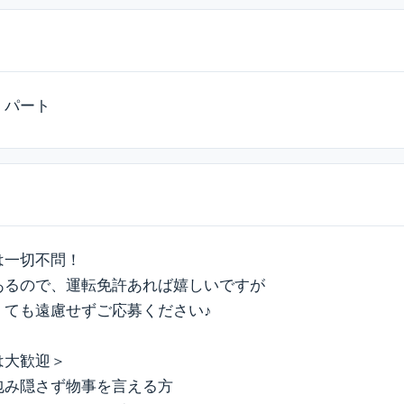
・パート
は一切不問！
あるので、運転免許あれば嬉しいですが
くても遠慮せずご応募ください♪
は大歓迎＞
包み隠さず物事を言える方