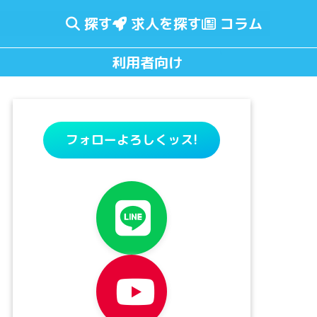
探す
求人を探す
コラム
利用者向け
フォローよろしくッス!