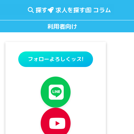
探す
求人を探す
コラム
利用者向け
フォローよろしくッス!