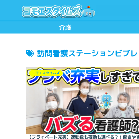
介護
訪問看護ステーションビブレ
コモエスタイムズ
【プライベート充実】連勤数も夜勤も選べる？！働きや