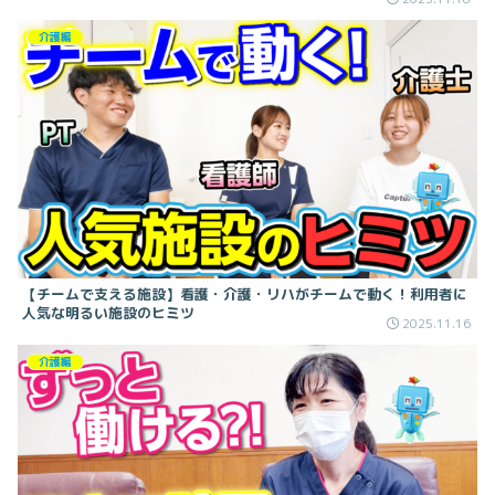
介護編
【チームで支える施設】看護・介護・リハがチームで動く！利用者に
人気な明るい施設のヒミツ
2025.11.16
介護編