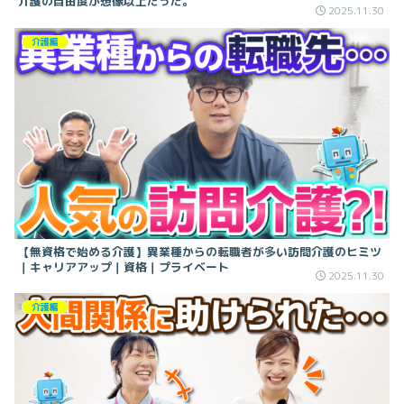
介護の自由度が想像以上だった。
2025.11.30
介護編
【無資格で始める介護】異業種からの転職者が多い訪問介護のヒミツ
｜キャリアアップ｜資格｜プライベート
2025.11.30
介護編