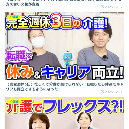
支え合い文化が定着
2025.12.02
介護編
【完全週休3日】忙しくて介護が続けられない…転職したら休みもキャ
リアも両立できるようになった！
2025.12.01
介護編