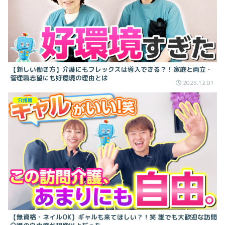
【新しい働き方】介護にもフレックスは導入できる？！家庭と両立・
管理職志望にも好環境の理由とは
2025.12.01
介護編
【無資格・ネイルOK】ギャルも来てほしい？！笑 誰でも大歓迎な訪問