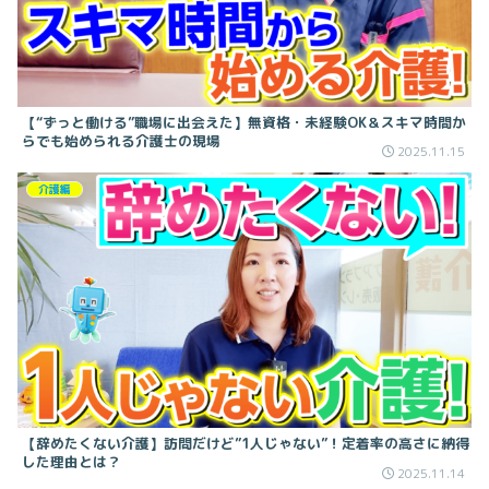
【“ずっと働ける”職場に出会えた】無資格・未経験OK＆スキマ時間か
らでも始められる介護士の現場
2025.11.15
介護編
【辞めたくない介護】訪問だけど”1人じゃない”！定着率の高さに納得
した理由とは？
2025.11.14