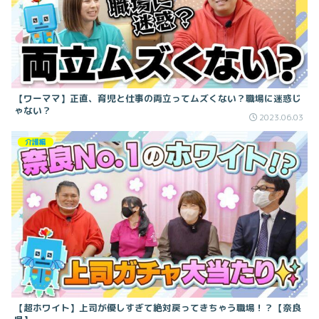
【ワーママ】正直、育児と仕事の両立ってムズくない？職場に迷惑じ
ゃない？
2023.06.03
介護編
【超ホワイト】上司が優しすぎて絶対戻ってきちゃう職場！？【奈良