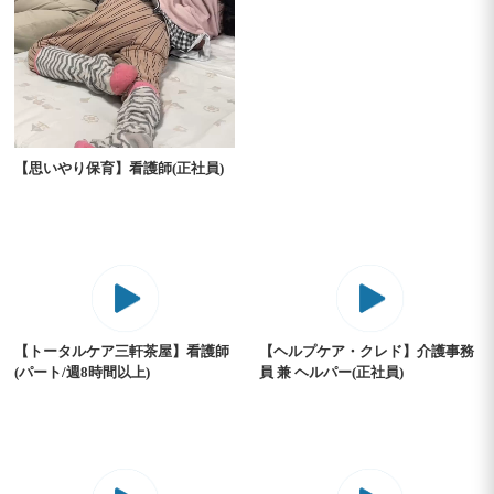
【思いやり保育】看護師(正社員)
【トータルケア三軒茶屋】看護師
【ヘルプケア・クレド】介護事務
(パート/週8時間以上)
員 兼 ヘルパー(正社員)