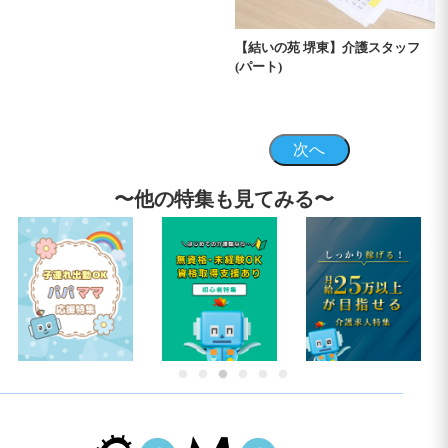
【結いの苑 堺東】介護スタッフ
(パート)
次へ
〜他の特集も見てみる〜