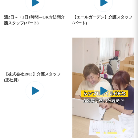
週2日～・1日1時間～OK☆訪問介
【エールガーデン】介護スタッフ
護スタッフ(パート)
(パート)
【株式会社1983】介護スタッフ
(正社員)