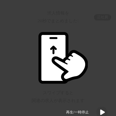
求人情報を
正社員
20秒でまとめました❕
スワイプすると
関連の求人が表示されます
再生/一時停止