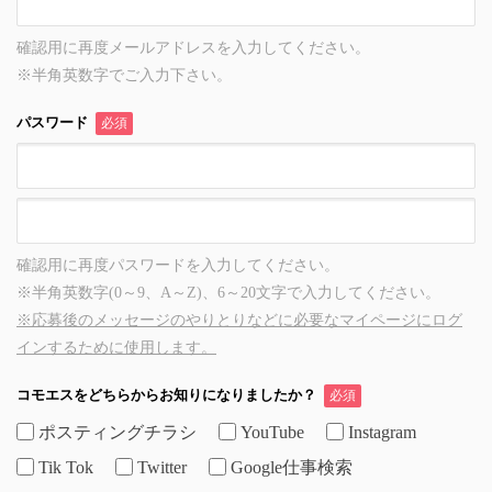
確認用に再度メールアドレスを入力してください。
※半角英数字でご入力下さい。
パスワード
必須
確認用に再度パスワードを入力してください。
※半角英数字(0～9、A～Z)、6～20文字で入力してください。
※応募後のメッセージのやりとりなどに必要なマイページにログ
インするために使用します。
コモエスをどちらからお知りになりましたか？
必須
ポスティングチラシ
YouTube
Instagram
Tik Tok
Twitter
Google仕事検索