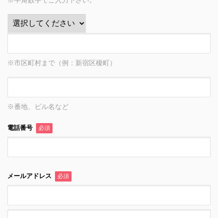
※半角数字でご入力下さい。
※市区町村まで（例：新宿区榎町）
※番地、ビル名など
電話番号
必須
メールアドレス
必須