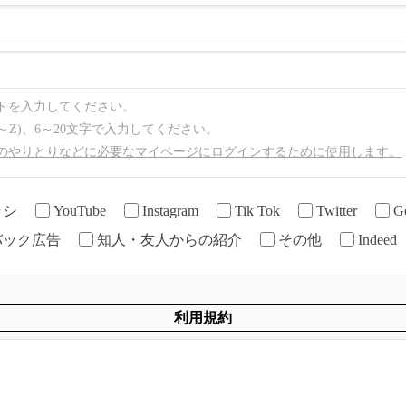
ドを入力してください。
～Z)、6～20文字で入力してください。
のやりとりなどに必要なマイページにログインするために使用します。
ラシ
YouTube
Instagram
Tik Tok
Twitter
G
バック広告
知人・友人からの紹介
その他
Indeed
利用規約