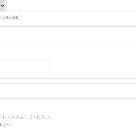
新宿区榎町）
ドレスを入力してください。
下さい。