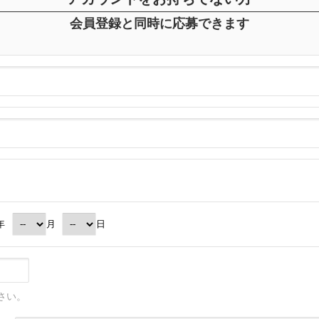
会員登録と同時に応募できます
年
月
日
さい。