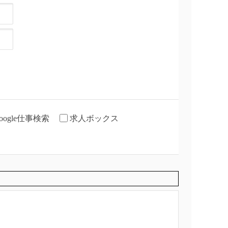
oogle仕事検索
求人ボックス