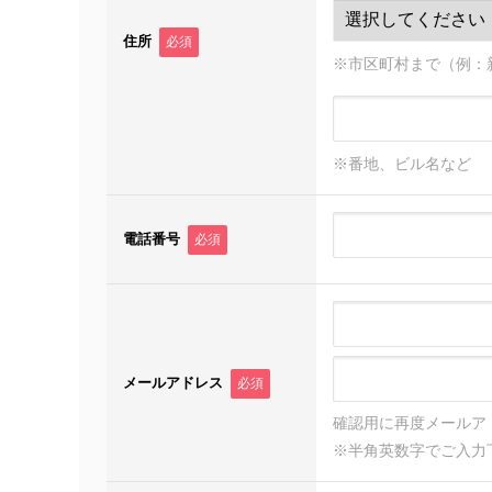
住所
必須
※市区町村まで（例：
※番地、ビル名など
電話番号
必須
メールアドレス
必須
確認用に再度メールア
※半角英数字でご入力