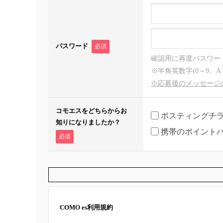
パスワード
必須
確認用に再度パスワー
※半角英数字(0～9、A
※応募後のメッセージ
コモエスをどちらからお
ポスティングチ
知りになりましたか？
携帯のポイント
必須
COMO es利用規約