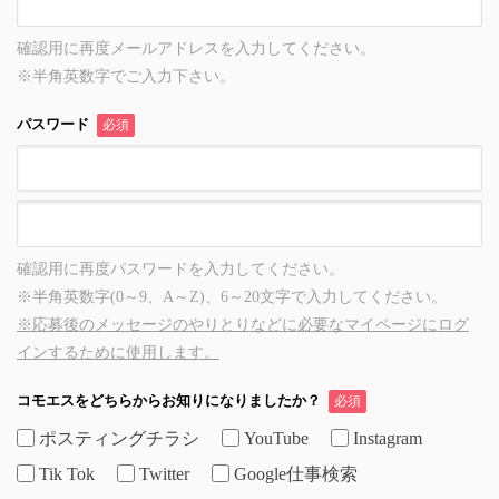
確認用に再度メールアドレスを入力してください。
※半角英数字でご入力下さい。
パスワード
必須
確認用に再度パスワードを入力してください。
※半角英数字(0～9、A～Z)、6～20文字で入力してください。
※応募後のメッセージのやりとりなどに必要なマイページにログ
インするために使用します。
コモエスをどちらからお知りになりましたか？
必須
ポスティングチラシ
YouTube
Instagram
Tik Tok
Twitter
Google仕事検索