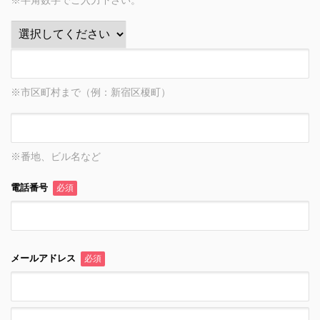
※半角数字でご入力下さい。
※市区町村まで（例：新宿区榎町）
※番地、ビル名など
電話番号
必須
メールアドレス
必須