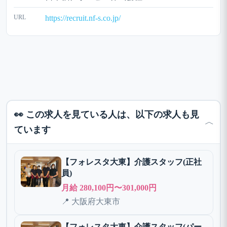
URL
https://recruit.nf-s.co.jp/
👀 この求人を見ている人は、以下の求人も見
﹀
ています
【フォレスタ大東】介護スタッフ(正社
員)
月給 280,100円〜301,000円
📍 大阪府大東市
【フォレスタ大東】介護スタッフ(パー