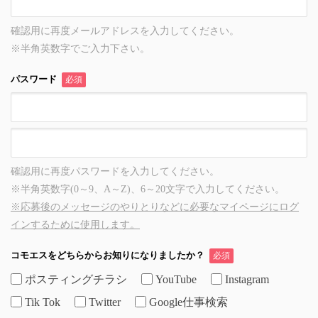
確認用に再度メールアドレスを入力してください。
※半角英数字でご入力下さい。
パスワード
必須
確認用に再度パスワードを入力してください。
※半角英数字(0～9、A～Z)、6～20文字で入力してください。
※応募後のメッセージのやりとりなどに必要なマイページにログ
インするために使用します。
コモエスをどちらからお知りになりましたか？
必須
ポスティングチラシ
YouTube
Instagram
Tik Tok
Twitter
Google仕事検索