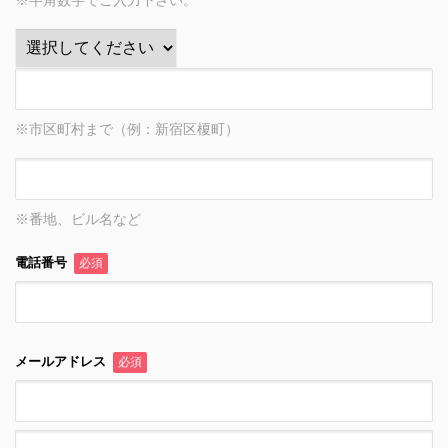
※半角数字でご入力下さい。
※市区町村まで（例：新宿区榎町）
※番地、ビル名など
電話番号
必須
メールアドレス
必須