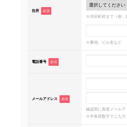
住所
必須
※市区町村まで（例：
※番地、ビル名など
電話番号
必須
メールアドレス
必須
確認用に再度メールア
※半角英数字でご入力