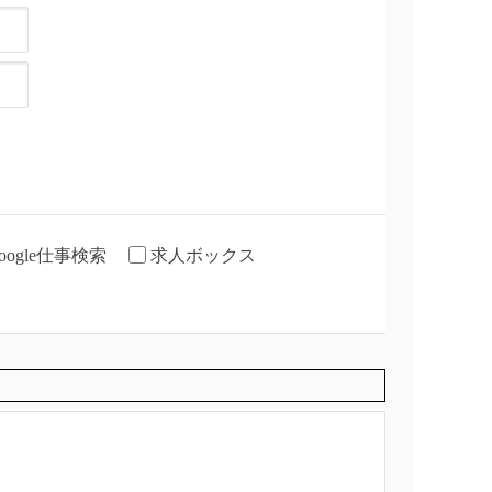
oogle仕事検索
求人ボックス