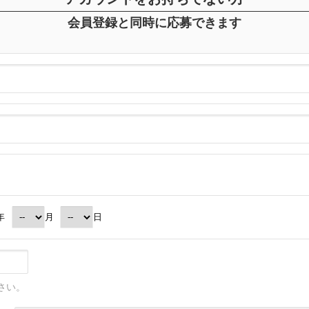
会員登録と同時に応募できます
年
月
日
さい。