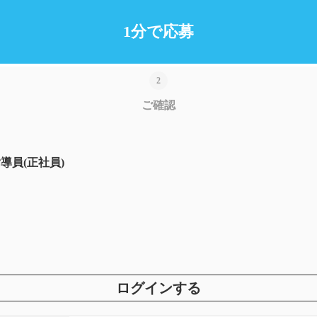
1分で応募
ご確認
員(正社員)
ログインする