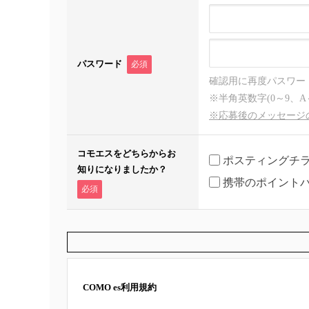
パスワード
必須
確認用に再度パスワー
※半角英数字(0～9、A
※応募後のメッセージ
コモエスをどちらからお
ポスティングチ
知りになりましたか？
携帯のポイント
必須
COMO es利用規約