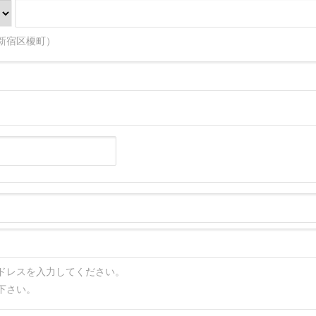
新宿区榎町）
ドレスを入力してください。
下さい。