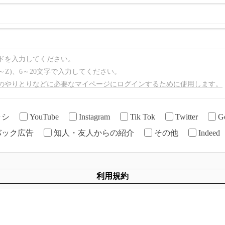
ドを入力してください。
～Z)、6～20文字で入力してください。
のやりとりなどに必要なマイページにログインするために使用します。
ラシ
YouTube
Instagram
Tik Tok
Twitter
G
バック広告
知人・友人からの紹介
その他
Indeed
利用規約