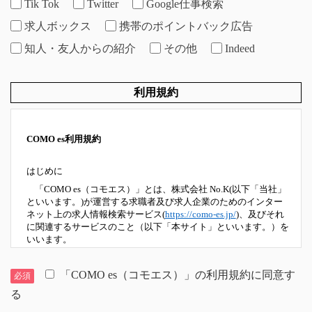
Tik Tok
Twitter
Google仕事検索
求人ボックス
携帯のポイントバック広告
知人・友人からの紹介
その他
Indeed
利用規約
COMO es利用規約
はじめに
「COMO es（コモエス）」とは、株式会社 No.K(以下「当社」
といいます。)が運営する求職者及び求人企業のためのインター
ネット上の求人情報検索サービス(
https://como-es.jp/
)、及びそれ
に関連するサービスのこと（以下「本サイト」といいます。）を
いいます。
本サイトのご利用にあたっては、以下の利用規約（以下「本規
約」といいます。）に同意していただいたものといたします。
「COMO es（コモエス）」の利用規約に同意す
必須
る
第１条 定義