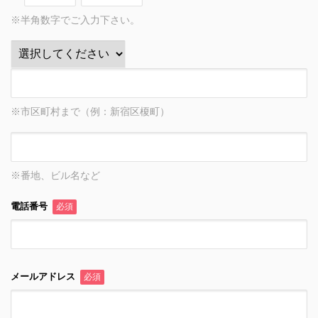
※半角数字でご入力下さい。
※市区町村まで（例：新宿区榎町）
※番地、ビル名など
電話番号
必須
メールアドレス
必須