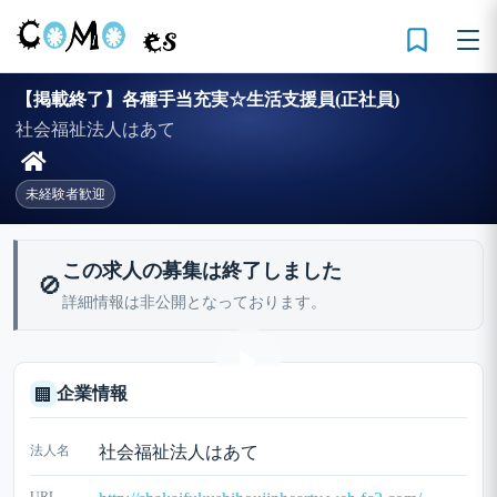
【掲載終了】各種手当充実☆生活支援員(正社員)
社会福祉法人はあて
未経験者歓迎
この求人の募集は終了しました
🚫
詳細情報は非公開となっております。
企業情報
🏢
法人名
社会福祉法人はあて