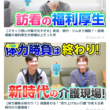
【スタッフ想いが異次元すぎる】美容・旅行・ジムまで補助？！訪問
看護の福利厚生が想像以上だった件
2025.08.18
介護編
【体力勝負は終わり？】常識変わる！”持ち上げない介護”が変える新
時代の介護現場！
2025.03.27