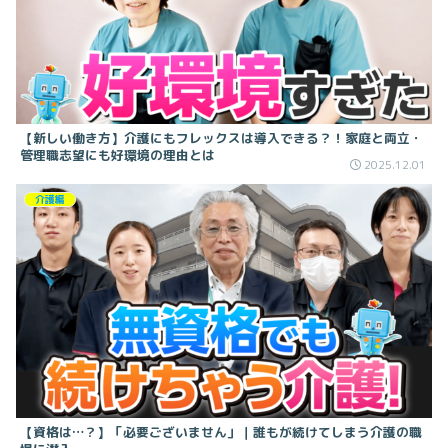
【新しい働き方】介護にもフレックスは導入できる？！家庭と両立・
管理職志望にも好環境の理由とは
2025.12.01
介護編
【資格は…？】「必要ございません」｜誰もが続けてしまう介護の職