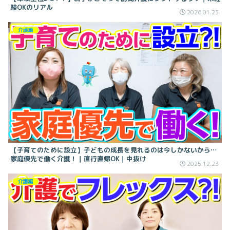
験OKのリアル
2026.01.23
介護編
【子育てのために設立】子どもの成長を見れるのは今しかないから…
家庭優先で働く介護！｜直行直帰OK｜中抜け
2025.12.23
介護編