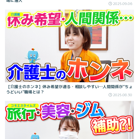
場に潜入
2025.09.06
介護編
【介護士のホンネ】休み希望が通る・相談しやすい…人間関係が“ちょ
うどいい”職場とは？
2025.08.30
コモエスタイムズ